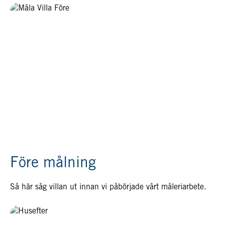
Före målning
Så här såg villan ut innan vi påbörjade vårt måleriarbete.