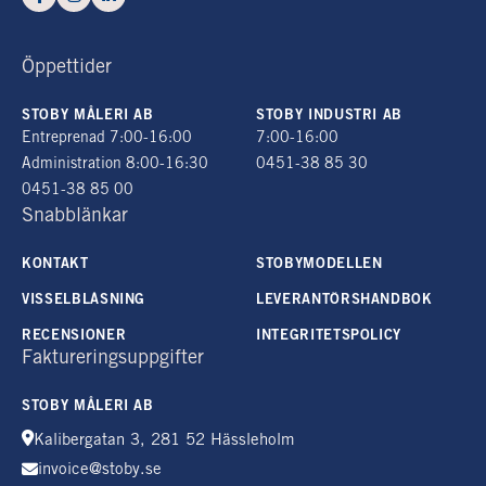
Öppettider
STOBY MÅLERI AB
STOBY INDUSTRI AB
Entreprenad 7:00-16:00
7:00-16:00
Administration 8:00-16:30
0451-38 85 30
0451-38 85 00
Snabblänkar
KONTAKT
STOBYMODELLEN
VISSELBLÅSNING
LEVERANTÖRSHANDBOK
RECENSIONER
INTEGRITETSPOLICY
Faktureringsuppgifter
STOBY MÅLERI AB
Kalibergatan 3, 281 52 Hässleholm
invoice@stoby.se