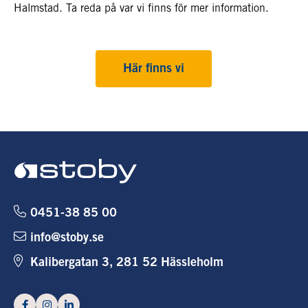
Halmstad. Ta reda på var vi finns för mer information.
Här finns vi
0451-38 85 00
info@stoby.se
Kalibergatan 3, 281 52 Hässleholm