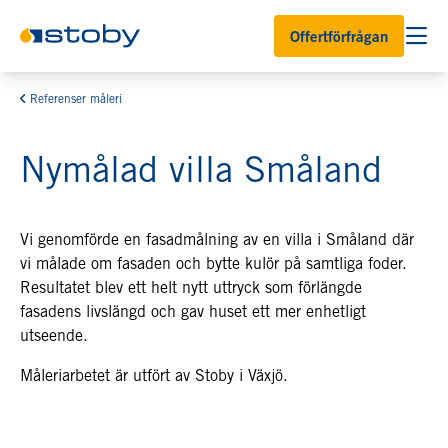
Offertförfrågan
Referenser måleri
Nymålad villa Småland
Vi genomförde en fasadmålning av en villa i Småland där
vi målade om fasaden och bytte kulör på samtliga foder.
Resultatet blev ett helt nytt uttryck som förlängde
fasadens livslängd och gav huset ett mer enhetligt
utseende.
Måleriarbetet är utfört av Stoby i Växjö.