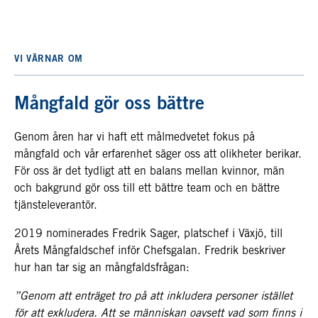
VI VÄRNAR OM
Mångfald gör oss bättre
Genom åren har vi haft ett målmedvetet fokus på
mångfald och vår erfarenhet säger oss att olikheter berikar.
För oss är det tydligt att en balans mellan kvinnor, män
och bakgrund gör oss till ett bättre team och en bättre
tjänsteleverantör.
2019 nominerades Fredrik Sager, platschef i Växjö, till
Årets Mångfaldschef inför Chefsgalan. Fredrik beskriver
hur han tar sig an mångfaldsfrågan:
”Genom att enträget tro på att inkludera personer istället
för att exkludera. Att se människan oavsett vad som finns i