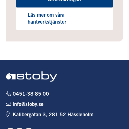
Läs mer om våra
hantverkstjänster
0451-38 85 00
info@stoby.se
Kalibergatan 3, 281 52 Hässleholm