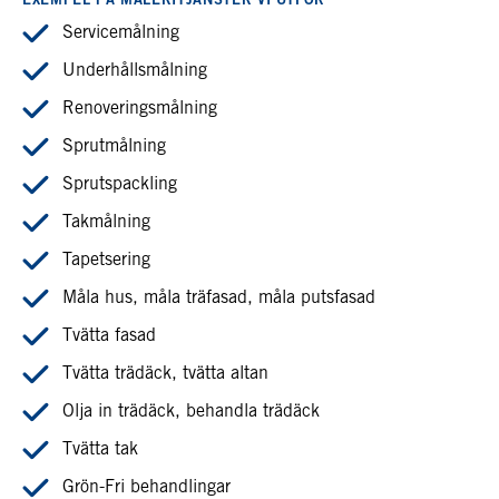
EXEMPEL PÅ MÅLERITJÄNSTER VI UTFÖR
Servicemålning
Underhållsmålning
Renoveringsmålning
Sprutmålning
Sprutspackling
Takmålning
Tapetsering
Måla hus, måla träfasad, måla putsfasad
Tvätta fasad
Tvätta trädäck, tvätta altan
Olja in trädäck, behandla trädäck
Tvätta tak
Grön-Fri behandlingar