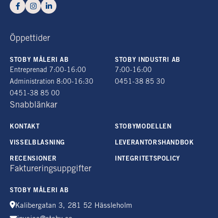
Öppettider
STOBY MÅLERI AB
STOBY INDUSTRI AB
Entreprenad 7:00-16:00
7:00-16:00
Administration 8:00-16:30
0451-38 85 30
0451-38 85 00
Snabblänkar
KONTAKT
STOBYMODELLEN
VISSELBLÅSNING
LEVERANTÖRSHANDBOK
RECENSIONER
INTEGRITETSPOLICY
Faktureringsuppgifter
STOBY MÅLERI AB
Kalibergatan 3, 281 52 Hässleholm