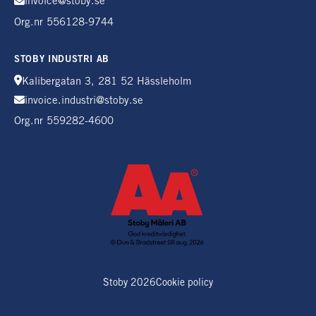
invoice@stoby.se
Org.nr 556128-9744
STOBY INDUSTRI AB
Kalibergatan 3, 281 52 Hässleholm
invoice.industri@stoby.se
Org.nr 559282-4600
Stoby 2026
Cookie policy