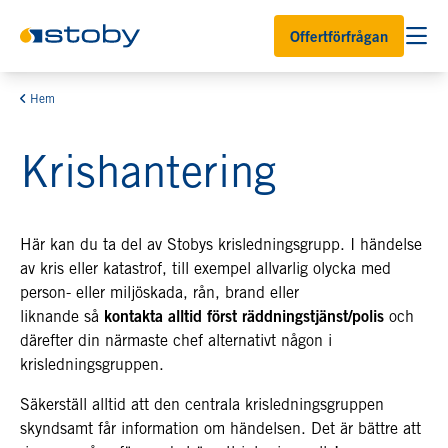
Offertförfrågan
Hem
Krishantering
Här kan du ta del av Stobys krisledningsgrupp. I händelse
av kris eller katastrof, till exempel allvarlig olycka med
person- eller miljöskada, rån, brand eller
liknande så
kontakta alltid först räddningstjänst/polis
och
därefter din närmaste chef alternativt någon i
krisledningsgruppen.
Säkerställ alltid att den centrala krisledningsgruppen
skyndsamt får information om händelsen. Det är bättre att