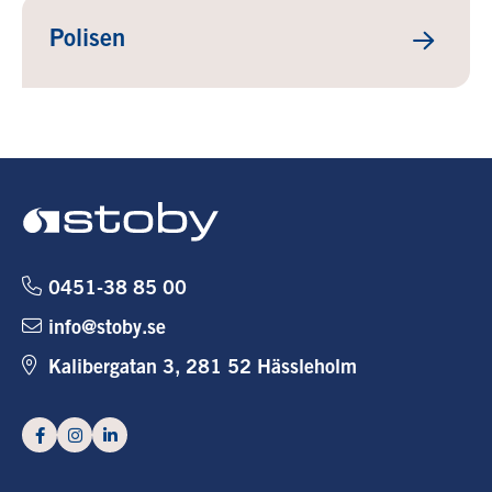
Polisen
0451-38 85 00
info@stoby.se
Kalibergatan 3, 281 52 Hässleholm