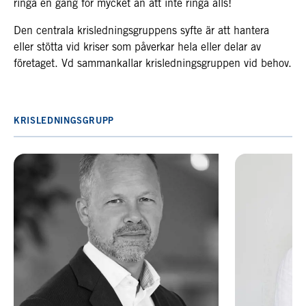
ringa en gång för mycket än att inte ringa alls!
Den centrala krisledningsgruppens syfte är att hantera
eller stötta vid kriser som påverkar hela eller delar av
företaget. Vd sammankallar krisledningsgruppen vid behov.
KRISLEDNINGSGRUPP