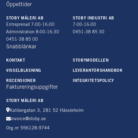
Öppettider
STOBY MÅLERI AB
STOBY INDUSTRI AB
Entreprenad 7:00-16:00
7:00-16:00
Administration 8:00-16:30
0451-38 85 30
0451-38 85 00
Snabblänkar
KONTAKT
STOBYMODELLEN
VISSELBLÅSNING
LEVERANTÖRSHANDBOK
RECENSIONER
INTEGRITETSPOLICY
Faktureringsuppgifter
STOBY MÅLERI AB
Kalibergatan 3, 281 52 Hässleholm
invoice@stoby.se
Org.nr 556128-9744