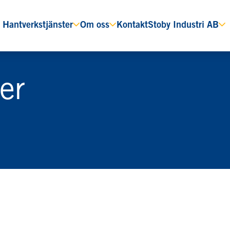
Hantverkstjänster
Om oss
Kontakt
Stoby Industri AB
er