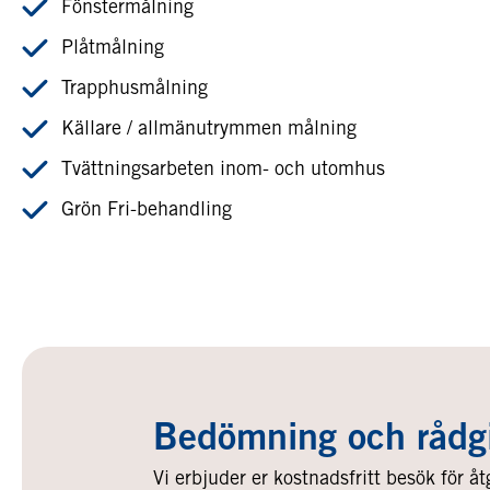
Fönstermålning
Plåtmålning
Trapphusmålning
Källare / allmänutrymmen målning
Tvättningsarbeten inom- och utomhus
Grön Fri-behandling
Bedömning och rådg
Vi erbjuder er kostnadsfritt besök för åt