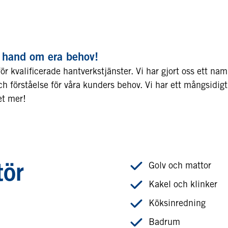
ar hand om era behov!
r kvalificerade hantverkstjänster. Vi har gjort oss ett na
h förståelse för våra kunders behov. Vi har ett mångsidi
et mer!
Golv och mattor
tör
Kakel och klinker
Köksinredning
Badrum