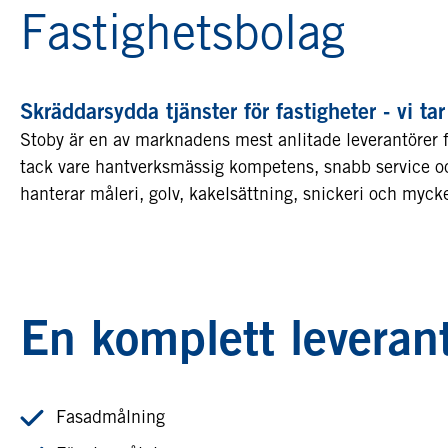
Fastighetsbolag
Skräddarsydda tjänster för fastigheter - vi t
Stoby är en av marknadens mest anlitade leverantörer fö
tack vare hantverksmässig kompetens, snabb service oc
hanterar måleri, golv, kakelsättning, snickeri och myck
En komplett leveran
Fasadmålning