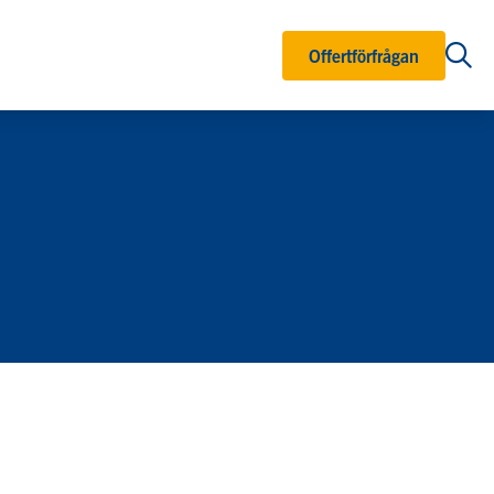
Offertförfrågan