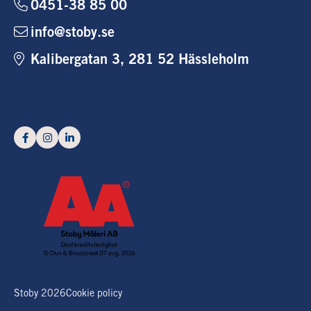
0451-38 85 00
info@stoby.se
Kalibergatan 3, 281 52 Hässleholm
Stoby 2026
Cookie policy