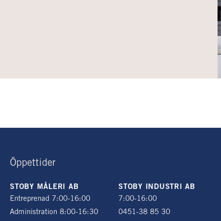
Öppettider
STOBY MÅLERI AB
STOBY INDUSTRI AB
Entreprenad 7:00-16:00
7:00-16:00
Administration 8:00-16:30
0451-38 85 30