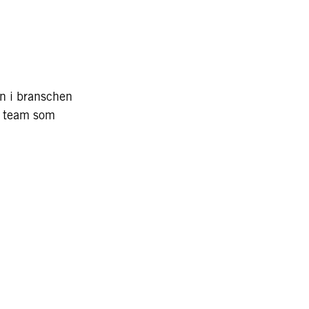
mn i branschen
gt team som