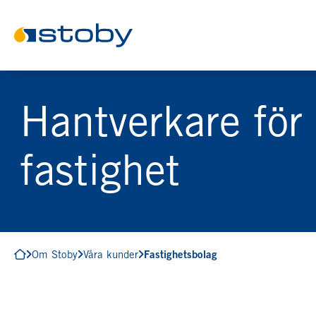
Hantverkare för 
fastighet
Om Stoby
Våra kunder
Fastighetsbolag