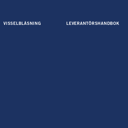
VISSELBLÅSNING
LEVERANTÖRSHANDBOK