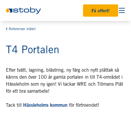
Få offert!
Referenser måleri
T4 Portalen
Efter tvätt, lagning, blästring, ny färg och nytt plåttak så
känns den över 100 år gamla portalen in till T4-området i
Hässleholm som ny igen! Vi tackar WRE och Tillmans Plåt
för ett bra samarbete!
Tack till
Hässleholms kommun
för förtroendet!