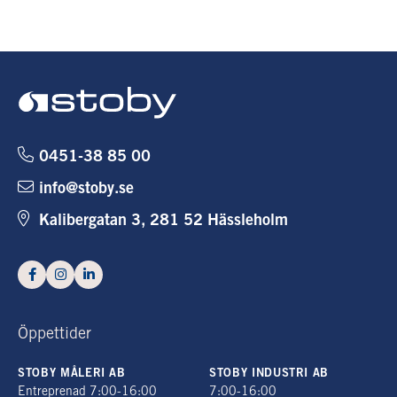
0451-38 85 00
info@stoby.se
Kalibergatan 3, 281 52 Hässleholm
Öppettider
STOBY MÅLERI AB
STOBY INDUSTRI AB
Entreprenad 7:00-16:00
7:00-16:00