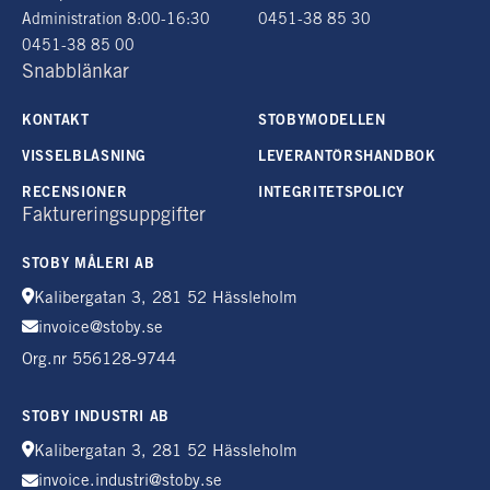
Administration 8:00-16:30
0451-38 85 30
0451-38 85 00
Snabblänkar
KONTAKT
STOBYMODELLEN
VISSELBLÅSNING
LEVERANTÖRSHANDBOK
RECENSIONER
INTEGRITETSPOLICY
Faktureringsuppgifter
STOBY MÅLERI AB
Kalibergatan 3, 281 52 Hässleholm
invoice@stoby.se
Org.nr 556128-9744
STOBY INDUSTRI AB
Kalibergatan 3, 281 52 Hässleholm
invoice.industri@stoby.se