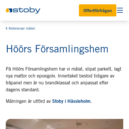
Offertförfrågan
Referenser måleri
Höörs Församlingshem
På Höörs Församlingshem har vi målat, slipat parkett, lagt
nya mattor och epoxigolv. Innertaket bestod tidigare av
träpanel men är nu brandklassat och anpassat efter
dagens standard.
Målningen är utförd av
Stoby i Hässleholm
.