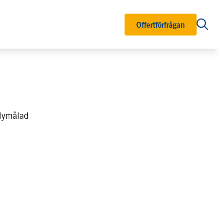
Offertförfrågan