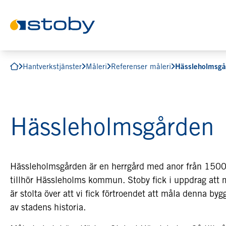
Hantverkstjänster
Måleri
Referenser måleri
Hässleholmsgå
Hässleholmsgården
Hässleholmsgården är en herrgård med anor från 1500
tillhör Hässleholms kommun. Stoby fick i uppdrag att 
är stolta över att vi fick förtroendet att måla denna by
av stadens historia.