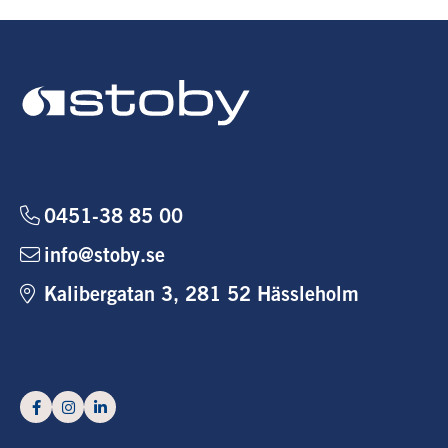
0451-38 85 00
info@stoby.se
Kalibergatan 3, 281 52 Hässleholm