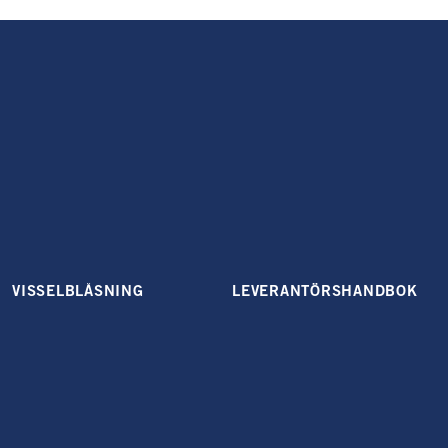
VISSELBLÅSNING
LEVERANTÖRSHANDBOK