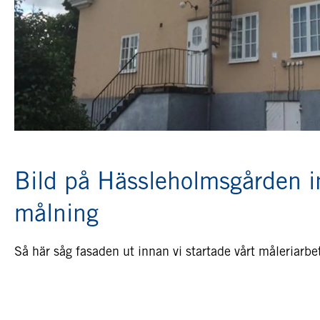
Bild på Hässleholmsgården 
målning
Så här såg fasaden ut innan vi startade vårt måleriarbe