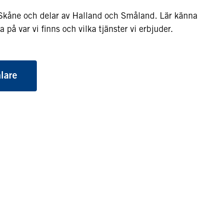
a Skåne och delar av Halland och Småland. Lär känna
a på var vi finns och vilka tjänster vi erbjuder.
lare