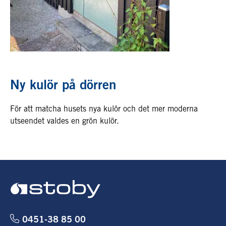
Ny kulör på dörren
För att matcha husets nya kulör och det mer moderna
utseendet valdes en grön kulör.
0451-38 85 00