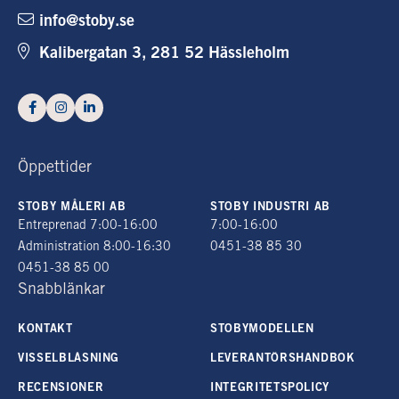
info@stoby.se
Kalibergatan 3, 281 52 Hässleholm
Öppettider
STOBY MÅLERI AB
STOBY INDUSTRI AB
Entreprenad 7:00-16:00
7:00-16:00
Administration 8:00-16:30
0451-38 85 30
0451-38 85 00
Snabblänkar
KONTAKT
STOBYMODELLEN
VISSELBLÅSNING
LEVERANTÖRSHANDBOK
RECENSIONER
INTEGRITETSPOLICY