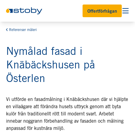
Offertförfrågan
Referenser måleri
Nymålad fasad i
Knäbäckshusen på
Österlen
Vi utförde en fasadmålning i Knäbäckshusen där vi hjälpte
en villaägare att förändra husets uttryck genom att byta
kulör från traditionellt rött till modernt svart. Arbetet
innebar noggrann förbehandling av fasaden och målning
anpassad för kustnära miljö.