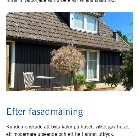
Innan vi påbörjade vårt arbete var villans fasad röd.
Efter fasadmålning
Kunden önskade att byta kulör på huset, vilket gav huset
ett modernare utseende och ett helt annat uttryck.