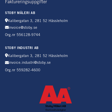
Faktureringsuppgifter
STOBY MÅLERI AB
Kalibergatan 3, 281 52 Hässleholm
invoice@stoby.se
Org.nr 556128-9744
STOBY INDUSTRI AB
Kalibergatan 3, 281 52 Hässleholm
invoice.industri@stoby.se
Org.nr 559282-4600